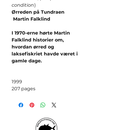
condition
)
Ørreden på Tundraen
Martin Falklind
I 1970-erne hørte Martin
Falklind historier om,
hvordan ørred og
laksefiskriet havde været i
gamle dage.
1999
207 pages