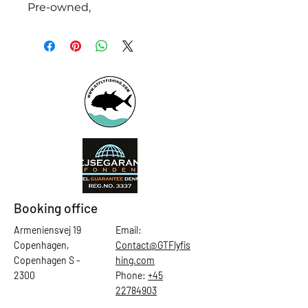
Pre-owned,
Booking office
Armeniensvej 19
Email:
Copenhagen,
Contact@GTFlyfis
Copenhagen S -
hing.com
2300
Phone:
+45
22784903