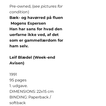
Pre-owned, (
see pictures for
condition
)
Bæk- og havørred på fluen
Mogens Espersen
Han har sans for hvad den
uerfarne ikke ved, af det
som er gammellærdom for
ham selv.
Leif Blædel (Week-end
Avisen)
1991
95 pages
1. udgave.
DIMENSIONS: 22x15 cm
BINDING: Paperback /
softback