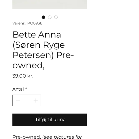
Varenr.: PO0938
Bette Anna
(Søren Ryge
Petersen) Pre-
owned,
Pris
39,00 kr.
Antal
*
Tilføj til kurv
Pre-owned, (
see pictures for