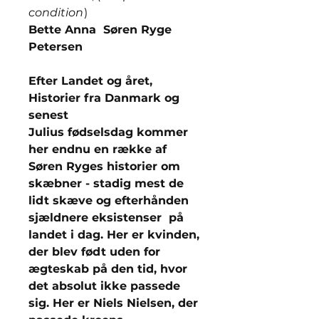
condition
)
Bette Anna Søren Ryge
Petersen
Efter Landet og året,
Historier fra Danmark og
senest
Julius fødselsdag kommer
her endnu en række af
Søren Ryges historier om
skæbner - stadig mest de
lidt skæve og efterhånden
sjældnere eksistenser på
landet i dag. Her er kvinden,
der blev født uden for
ægteskab på den tid, hvor
det absolut ikke passede
sig. Her er Niels Nielsen, der