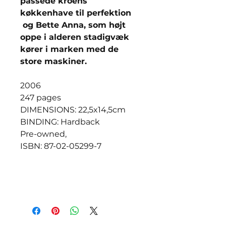
passede kroens
køkkenhave til perfektion
og Bette Anna, som højt
oppe i alderen stadigvæk
kører i marken med de
store maskiner.
2006
247 pages
DIMENSIONS: 22,5x14,5cm
BINDING: Hardback
Pre-owned,
ISBN: 87-02-05299-7