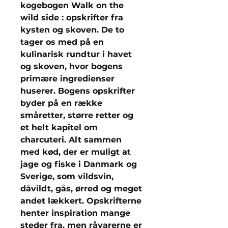
kogebogen Walk on the
wild side : opskrifter fra
kysten og skoven. De to
tager os med på en
kulinarisk rundtur i havet
og skoven, hvor bogens
primære ingredienser
huserer. Bogens opskrifter
byder på en række
småretter, større retter og
et helt kapitel om
charcuteri. Alt sammen
med kød, der er muligt at
jage og fiske i Danmark og
Sverige, som vildsvin,
dåvildt, gås, ørred og meget
andet lækkert. Opskrifterne
henter inspiration mange
steder fra, men råvarerne er