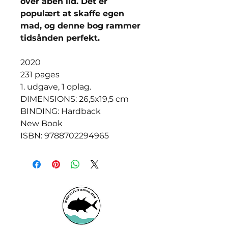
over åben ild. Det er
populært at skaffe egen
mad, og denne bog rammer
tidsånden perfekt.
2020
231 pages
1. udgave, 1 oplag.
DIMENSIONS: 26,5x19,5 cm
BINDING: Hardback
New Book
ISBN: 9788702294965