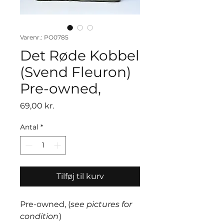
Varenr.: PO0785
Det Røde Kobbel
(Svend Fleuron)
Pre-owned,
Pris
69,00 kr.
Antal
*
Tilføj til kurv
Pre-owned, (
see pictures for
condition
)