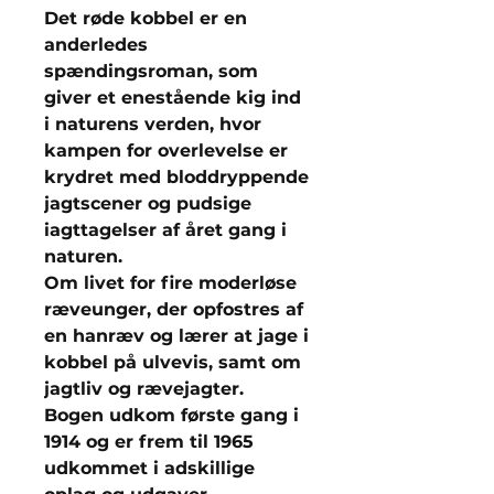
Det røde kobbel er en
anderledes
spændingsroman, som
giver et enestående kig ind
i naturens verden, hvor
kampen for overlevelse er
krydret med bloddryppende
jagtscener og pudsige
iagttagelser af året gang i
naturen.
Om livet for fire moderløse
ræveunger, der opfostres af
en hanræv og lærer at jage i
kobbel på ulvevis, samt om
jagtliv og rævejagter.
Bogen udkom første gang i
1914 og er frem til 1965
udkommet i adskillige