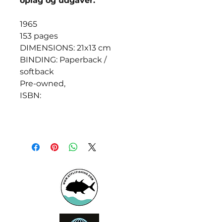
oplag og udgaver.
1965
153 pages
DIMENSIONS: 21x13 cm
BINDING: Paperback /
softback
Pre-owned,
ISBN: