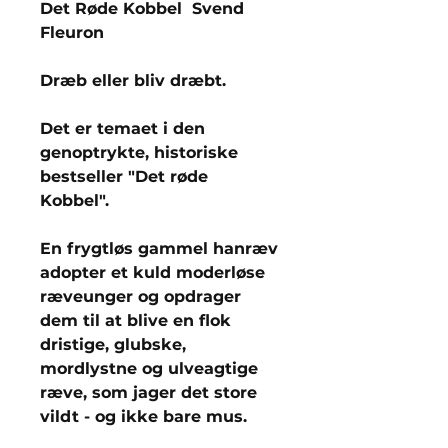
Det Røde Kobbel Svend
Fleuron
Dræb eller bliv dræbt.
Det er temaet i den
genoptrykte, historiske
bestseller "Det røde
Kobbel".
En frygtløs gammel hanræv
adopter et kuld moderløse
ræveunger og opdrager
dem til at blive en flok
dristige, glubske,
mordlystne og ulveagtige
ræve, som jager det store
vildt - og ikke bare mus.