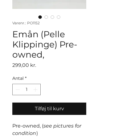
Varenr.: PO1152
Emån (Pelle
Klippinge) Pre-
owned,
Pris
299,00 kr.
Antal
*
Tilføj til kurv
Pre-owned, (
see pictures for
condition
)