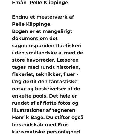
Emån Pelle Klippinge
Endnu et mesterværk af
Pelle Klippinge.
Bogen er et mangeårigt
dokument om det
sagnomspunden fluefiskeri
i den smålandske å, med de
store havørreder. Læseren
tages med rundt historien,
fiskeriet, teknikker, fluer -
læg dertil den fantastiske
natur og beskrivelser af de
enkelte pools. Det hele er
rundet af af flotte fotos og
illustrationer af tegneren
Henrik Båge. Du stifter også
bekendskab med Ems
karismatiske personlighed