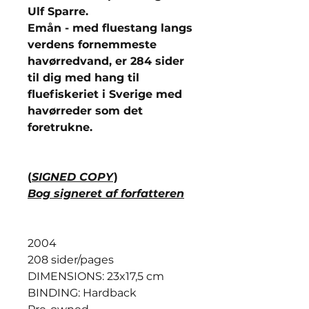
Ulf Sparre.
Emån - med fluestang langs
verdens fornemmeste
havørredvand, er 284 sider
til dig med hang til
fluefiskeriet i Sverige med
havørreder som det
foretrukne.
(
SIGNED COPY
)
Bog signeret af forfatteren
2004
208 sider/pages
DIMENSIONS: 23x17,5 cm
BINDING: Hardback