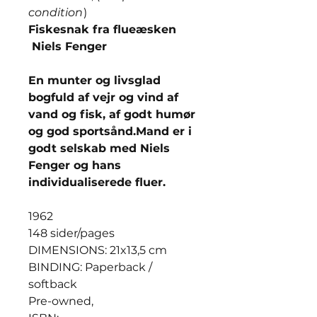
condition
)
Fiskesnak fra flueæsken
Niels Fenger
En munter og livsglad
bogfuld af vejr og vind af
vand og fisk, af godt humør
og god sportsånd.Mand er i
godt selskab med Niels
Fenger og hans
individualiserede fluer.
1962
148 sider/pages
DIMENSIONS: 21x13,5 cm
BINDING: Paperback /
softback
Pre-owned,