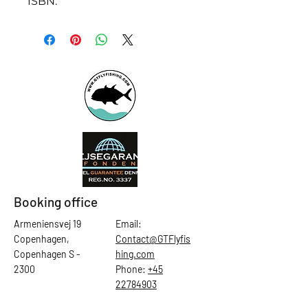
ISBN:
Booking office
Armeniensvej 19
Email:
Copenhagen,
Contact@GTFlyfis
Copenhagen S -
hing.com
2300
Phone:
+45
22784903