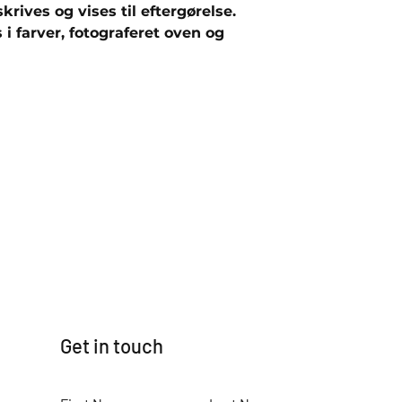
rives og vises til eftergørelse.
 farver, fotograferet oven og
Get in touch