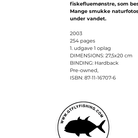
fiskefluemønstre, som besk
Mange smukke naturfotos i
under vandet.​​​​​​​
2003
254 pages
1. udgave 1 oplag
DIMENSIONS: 27,5x20 cm
BINDING: Hardback
Pre-owned,
ISBN: 87-11-16707-6