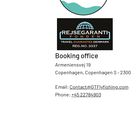
Booking office
Armeniensvej 19
Copenhagen, Copenhagen S - 2300
Email:
Contact@GTFlyfishing.com
Phone:
+45 22784903