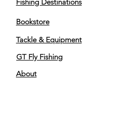
Fishing Destinations
Bookstore
Tackle & Equipment
GT Fly Fishing
About