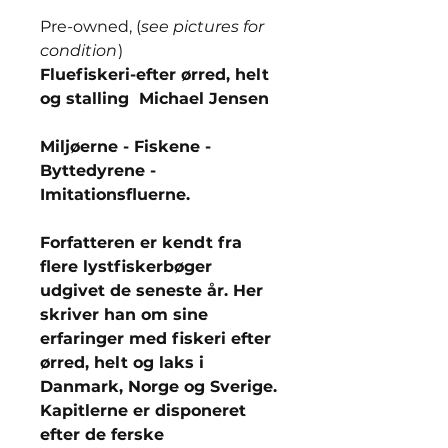
Pre-owned, (
see pictures for
condition
)
Fluefiskeri-efter ørred, helt
og stalling Michael Jensen
Miljøerne - Fiskene -
Byttedyrene -
Imitationsfluerne.
Forfatteren er kendt fra
flere lystfiskerbøger
udgivet de seneste år. Her
skriver han om sine
erfaringer med fiskeri efter
ørred, helt og laks i
Danmark, Norge og Sverige.
Kapitlerne er disponeret
efter de ferske