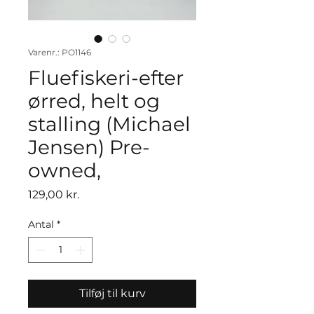
Varenr.: PO1146
Fluefiskeri-efter
ørred, helt og
stalling (Michael
Jensen) Pre-
owned,
Pris
129,00 kr.
Antal
*
Tilføj til kurv