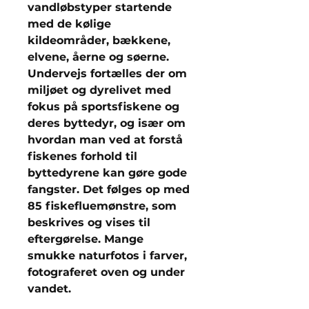
vandløbstyper startende
med de kølige
kildeområder, bækkene,
elvene, åerne og søerne.
Undervejs fortælles der om
miljøet og dyrelivet med
fokus på sportsfiskene og
deres byttedyr, og især om
hvordan man ved at forstå
fiskenes forhold til
byttedyrene kan gøre gode
fangster. Det følges op med
85 fiskefluemønstre, som
beskrives og vises til
eftergørelse. Mange
smukke naturfotos i farver,
fotograferet oven og under
vandet.​​​​​​​