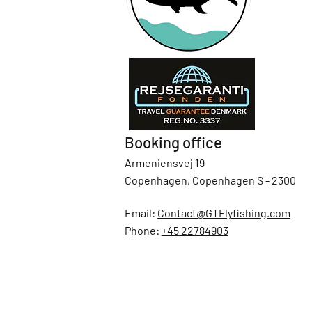
Booking office
Armeniensvej 19
Copenhagen, Copenhagen S - 2300
Email:
Contact@GTFlyfishing.com
Phone:
+45 22784903