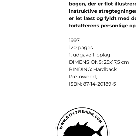
bogen, der er flot illustre
instruktive stregtegning
er let læst og fyldt med 
forfatterens personlige op
1997
120 pages
1. udgave 1. oplag
DIMENSIONS: 25x17,5 cm
BINDING: Hardback
Pre-owned,
ISBN: 87-14-20189-5