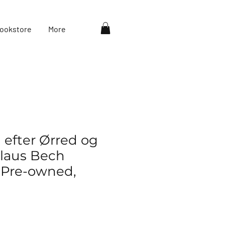
ookstore
More
i efter Ørred og
Claus Bech
 Pre-owned,