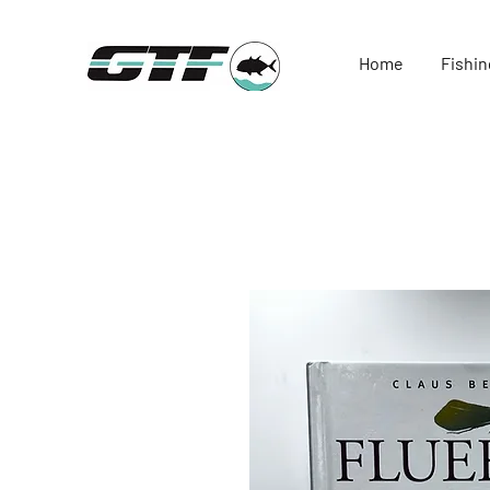
Home
Fishin