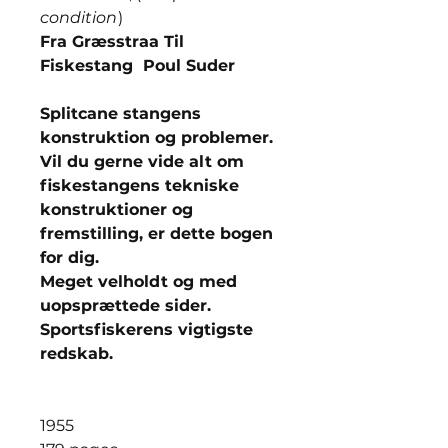
condition
)
Fra Græsstraa Til
Fiskestang Poul Suder
Splitcane stangens
konstruktion og problemer.
Vil du gerne vide alt om
fiskestangens tekniske
konstruktioner og
fremstilling, er dette bogen
for dig.
Meget velholdt og med
uopsprættede sider.
Sportsfiskerens vigtigste
redskab.
1955