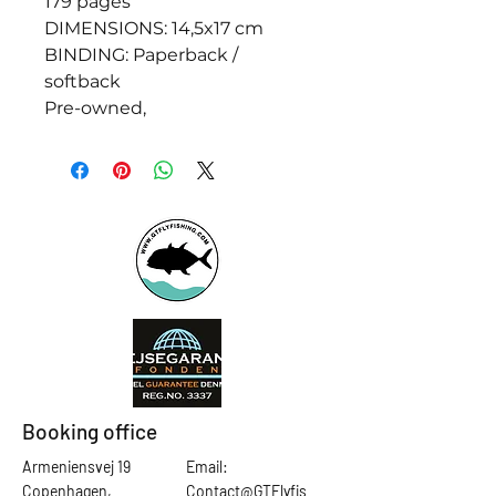
179 pages
DIMENSIONS: 14,5x17 cm
BINDING: Paperback /
softback
Pre-owned,
Booking office
Armeniensvej 19
Email:
Copenhagen,
Contact@GTFlyfis