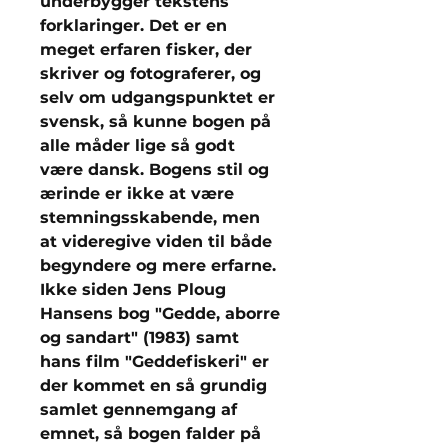
underbygger tekstens
forklaringer. Det er en
meget erfaren fisker, der
skriver og fotograferer, og
selv om udgangspunktet er
svensk, så kunne bogen på
alle måder lige så godt
være dansk. Bogens stil og
ærinde er ikke at være
stemningsskabende, men
at videregive viden til både
begyndere og mere erfarne.
Ikke siden Jens Ploug
Hansens bog "Gedde, aborre
og sandart" (1983) samt
hans film "Geddefiskeri" er
der kommet en så grundig
samlet gennemgang af
emnet, så bogen falder på