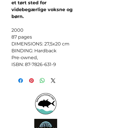
et tørt sted for
videbegærlige voksne og
børn.
2000
87 pages
DIMENSIONS: 27,5x20 cm
BINDING: Hardback
Pre-owned,
ISBN: 87-7826-631-9