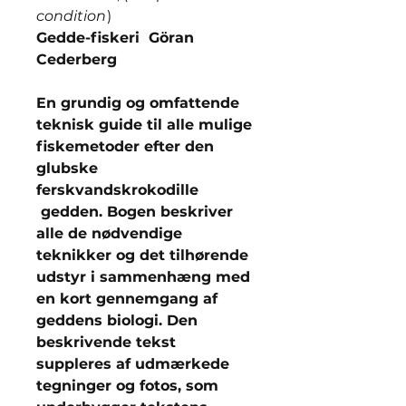
condition
)
Gedde-fiskeri Göran
Cederberg
En grundig og omfattende
teknisk guide til alle mulige
fiskemetoder efter den
glubske
ferskvandskrokodille
gedden. Bogen beskriver
alle de nødvendige
teknikker og det tilhørende
udstyr i sammenhæng med
en kort gennemgang af
geddens biologi. Den
beskrivende tekst
suppleres af udmærkede
tegninger og fotos, som