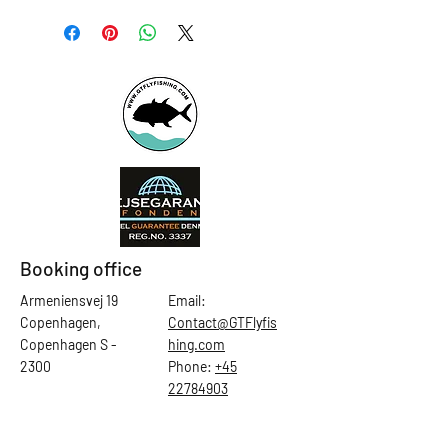
Booking office
Armeniensvej 19
Email:
Copenhagen,
Contact@GTFlyfis
Copenhagen S -
hing.com
2300
Phone:
+45
22784903