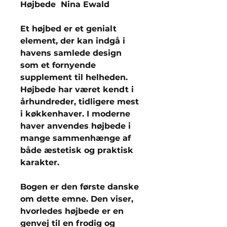
Højbede Nina Ewald
Et højbed er et genialt
element, der kan indgå i
havens samlede design
som et fornyende
supplement til helheden.
Højbede har været kendt i
århundreder, tidligere mest
i køkkenhaver. I moderne
haver anvendes højbede i
mange sammenhænge af
både æstetisk og praktisk
karakter.
Bogen er den første danske
om dette emne. Den viser,
hvorledes højbede er en
genvej til en frodig og