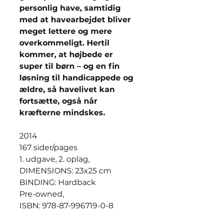
personlig have, samtidig
med at havearbejdet bliver
meget lettere og mere
overkommeligt. Hertil
kommer, at højbede er
super til børn – og en fin
løsning til handicappede og
ældre, så havelivet kan
fortsætte, også når
kræfterne mindskes.
2014
167 sider/pages
1. udgave, 2. oplag,
DIMENSIONS: 23x25 cm
BINDING: Hardback
Pre-owned,
ISBN: 978-87-996719-0-8