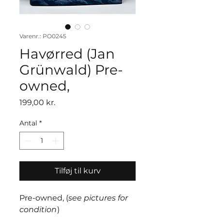
Varenr.: PO0245
Havørred (Jan
Grünwald) Pre-
owned,
Pris
199,00 kr.
Antal
*
Tilføj til kurv
Pre-owned, (
see pictures for
condition
)