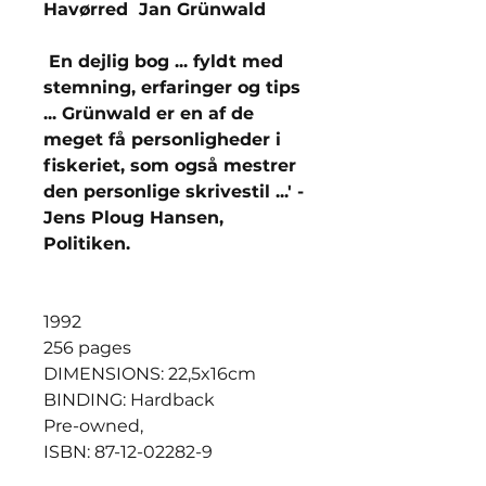
Havørred Jan Grünwald
En dejlig bog ... fyldt med
stemning, erfaringer og tips
... Grünwald er en af de
meget få personligheder i
fiskeriet, som også mestrer
den personlige skrivestil ...' -
Jens Ploug Hansen,
Politiken.
1992
256 pages
DIMENSIONS: 22,5x16cm
BINDING: Hardback
Pre-owned,
ISBN: 87-12-02282-9