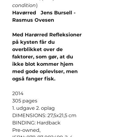
condition
)
Havørred Jens Bursell -
Rasmus Ovesen
Med Harørred Refleksioner
på kysten får du
overblikket over de
faktorer, som gør, at du
ikke blot kommer hjem
med gode oplevlser, men
også fanger fisk.
2014
305 pages
1. udgave 2. oplag
DIMENSIONS: 27,5x21,5 cm
BINDING: Hardback
Pre-owned,