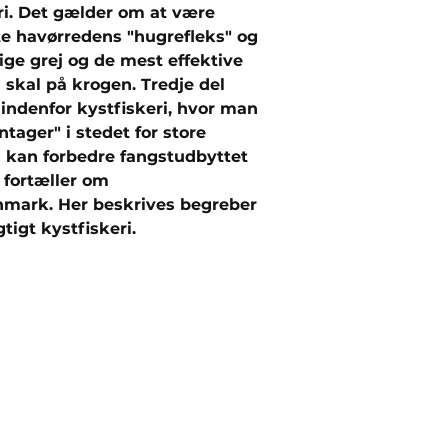
ri. Det gælder om at være
 havørredens "hugrefleks" og
tige grej og de mest effektive
 skal på krogen. Tredje del
 indenfor kystfiskeri, hvor man
tager" i stedet for store
kan forbedre fangstudbyttet
 fortæller om
mark. Her beskrives begreber
igt kystfiskeri.