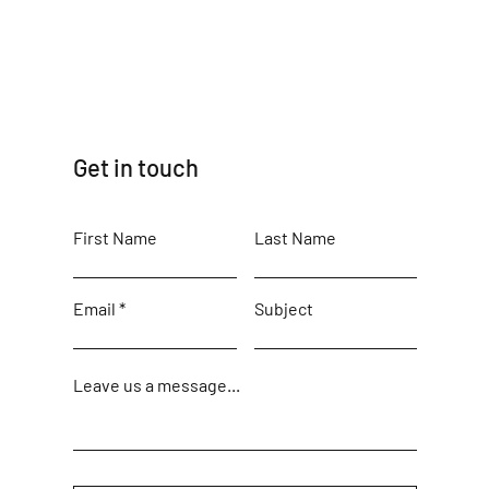
Get in touch
First Name
Last Name
Email
Subject
Leave us a message...