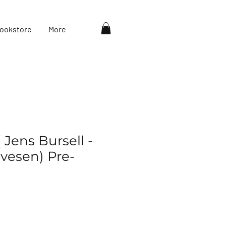
ookstore
More
 Jens Bursell -
esen) Pre-