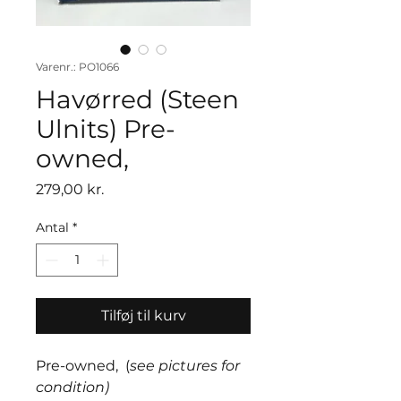
Varenr.: PO1066
Havørred (Steen
Ulnits) Pre-
owned,
Pris
279,00 kr.
Antal
*
Tilføj til kurv
Pre-owned, (
see pictures for
condition)