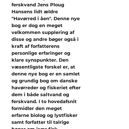
ferskvand Jens Ploug
Hansens lidt ældre
"Havørred i åen". Denne nye
bog er dog en meget
velkommen supplering af
disse og andre bøger også i
kraft af forfatterens
personlige erfaringer og
klare synspunkter. Den
væsentligste forskel er, at
denne nye bog er en samlet
og grundig bog om danske
havørreder og fiskeriet efter
dem i både saltvand og
ferskvand. I to hovedafsnit
formidler den meget
erfarne biolog og lystfisker
samt forfatter til talrige