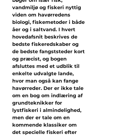
bøger om især fisk,
vandmiljø og fiskeri nyttig
viden om havørredens
biologi, fiskemetoder i både
åer og i saltvand. I hvert
hovedafsnit beskrives de
bedste fiskeredskaber og
de bedste fangststeder kort
og præcist, og bogen
afsluttes med et udblik til
enkelte udvalgte lande,
hvor man også kan fange
havørreder. Der er ikke tale
om en bog om indlæring af
grundteknikker for
lystfiskeri i almindelighed,
men der er tale om en
kommende klassiker om
det specielle fiskeri efter