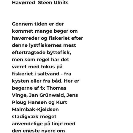
Havørred Steen Ulnits
Gennem tiden er der
kommet mange bøger om
havørreder og fiskeriet efter
denne lystfiskernes mest
eftertragtede byttefisk,
men som regel har det
været med fokus på
fiskeriet i saltvand - fra
kysten eller fra båd. Her er
bøgerne af fx Thomas
Vinge, Jan Grünwald, Jens
Ploug Hansen og Kurt
Malmbak-Kjeldsen
stadigvæk meget
anvendelige på linje med
den eneste nyere om