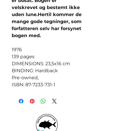
er bosat. Bogen er
velskrevet og bestemt ikke
uden lune.Hertil kommer de
mange gode tegninger, som
forfatteren selv har forsynet
bogen med.
1976
139 pages
DIMENSIONS: 23,5x16 cm
BINDING: Hardback
Pre-owned,
ISBN: 87-7233-731-1