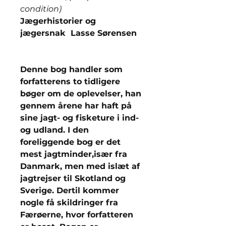
condition)
Jægerhistorier og
jægersnak Lasse Sørensen
Denne bog handler som
forfatterens to tidligere
bøger om de oplevelser, han
gennem årene har haft på
sine jagt- og fisketure i ind-
og udland. I den
foreliggende bog er det
mest jagtminder,især fra
Danmark, men med islæt af
jagtrejser til Skotland og
Sverige. Dertil kommer
nogle få skildringer fra
Færøerne, hvor forfatteren