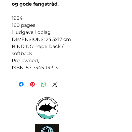
og gode fangstråd.
1984
160 pages
1. udgave 1.oplag
DIMENSIONS: 24,5x17 cm
BINDING: Paperback /
softback
Pre-owned,
ISBN: 87-7545-143-3