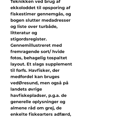
Teknikken ved brug af
ekkoloddet til opsporing af
fiskestimer gennemgås, og
bogen slutter medadresser
og liste over turbåde,
litteratur og
stigordsregister.
Gennemillustreret med
fremragende sort/ hvide
fotos, behagelig tospaltet
layout. Et slags supplement
til forfs. Havfisker, der
medfordel kan bruges
vedØresund, men også på
landets øvrige
havfiskepladser, p.g.a. de
generelle oplysninger og
almene råd om grej, de
enkelte fiskearters adfærd,