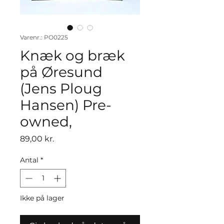
Varenr.: PO0225
Knæk og bræk
på Øresund
(Jens Ploug
Hansen) Pre-
owned,
Pris
89,00 kr.
Antal
*
Ikke på lager