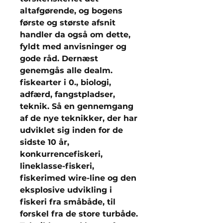
altafgørende, og bogens
første og største afsnit
handler da også om dette,
fyldt med anvisninger og
gode råd. Dernæst
genemgås alle dealm.
fiskearter i 0., biologi,
adfærd, fangstpladser,
teknik. Så en gennemgang
af de nye teknikker, der har
udviklet sig inden for de
sidste 10 år,
konkurrencefiskeri,
lineklasse-fiskeri,
fiskerimed wire-line og den
eksplosive udvikling i
fiskeri fra småbåde, til
forskel fra de store turbåde.