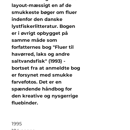
layout-mæssigt en af de
smukkeste bøger om fluer
indenfor den danske
lystfiskerlitteratur. Bogen
er i øvrigt opbygget på
samme måde som
forfatternes bog "Fluer til
havørred, laks og andre
saltvandsfisk" (1993) -
bortset fra at anmeldte bog
er forsynet med smukke
farvefotos. Det er en
spændende håndbog for
den kreative og nysgerrige
fluebinder.
1995