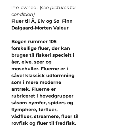
Pre-owned, (
see pictures for
condition)
Fluer til Å, Elv og Sø Finn
Dalgaard-Morten Valeur
Bogen rummer 105
forskellige fluer, der kan
bruges til fiskeri specielt i
åer, elve, søer og
mosehuller. Fluerne er i
såvel klassisk udformning
som i mere moderne
antræk. Fluerne er
rubriceret i hovedgrupper
såsom nymfer, spiders og
flymphere, tørfluer,
vådfluer, streamere, fluer til
rovfisk og fluer til fredfisk.