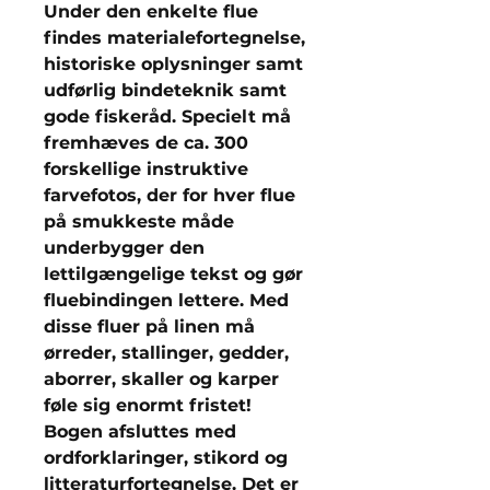
Under den enkelte flue
findes materialefortegnelse,
historiske oplysninger samt
udførlig bindeteknik samt
gode fiskeråd. Specielt må
fremhæves de ca. 300
forskellige instruktive
farvefotos, der for hver flue
på smukkeste måde
underbygger den
lettilgængelige tekst og gør
fluebindingen lettere. Med
disse fluer på linen må
ørreder, stallinger, gedder,
aborrer, skaller og karper
føle sig enormt fristet!
Bogen afsluttes med
ordforklaringer, stikord og
litteraturfortegnelse. Det er