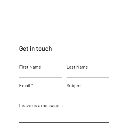
Get in touch
First Name
Last Name
Email
Subject
Leave us a message...