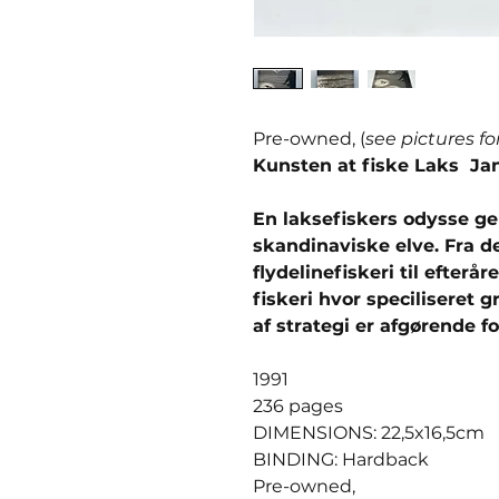
Pre-owned, (
see pictures fo
Kunsten at fiske Laks Ja
En laksefiskers odysse g
skandinaviske elve. Fra d
flydelinefiskeri til efterå
fiskeri hvor speciliseret 
af strategi er afgørende fo
1991
236 pages
DIMENSIONS: 22,5x16,5cm
BINDING: Hardback
Pre-owned,