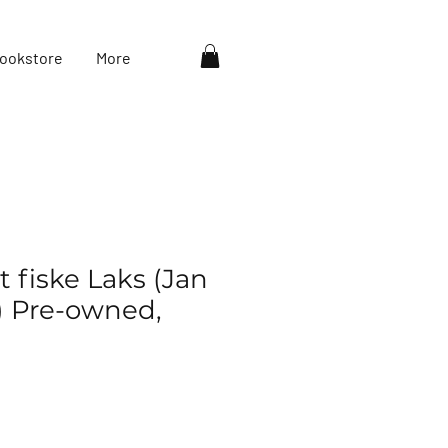
ookstore
More
 fiske Laks (Jan
 Pre-owned,