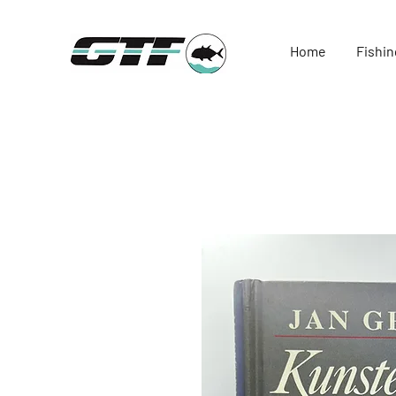
Home
Fishin