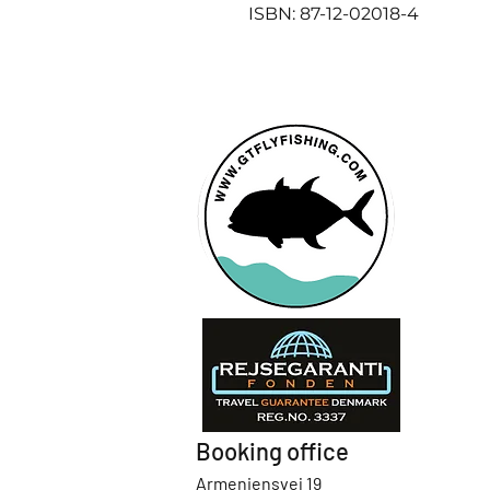
ISBN: 87-12-02018-4
Booking office
Armeniensvej 19