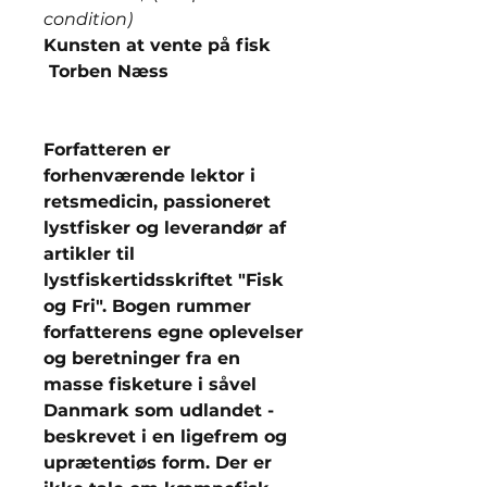
condition)
Kunsten at vente på fisk
Torben Næss
Forfatteren er
forhenværende lektor i
retsmedicin, passioneret
lystfisker og leverandør af
artikler til
lystfiskertidsskriftet "Fisk
og Fri". Bogen rummer
forfatterens egne oplevelser
og beretninger fra en
masse fisketure i såvel
Danmark som udlandet -
beskrevet i en ligefrem og
uprætentiøs form. Der er