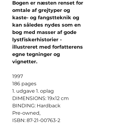
Bogen er næsten renset for
omtale af grejtyper og
kaste- og fangstteknik og
kan således nydes som en
bog med masser af gode
lystfiskerhistorier -
illustreret med forfatterens
egne tegninger og
vignetter.
1997
186 pages
1. udgave 1. oplag
DIMENSIONS: 19x12 cm
BINDING: Hardback
Pre-owned,
ISBN: 87-21-00763-2