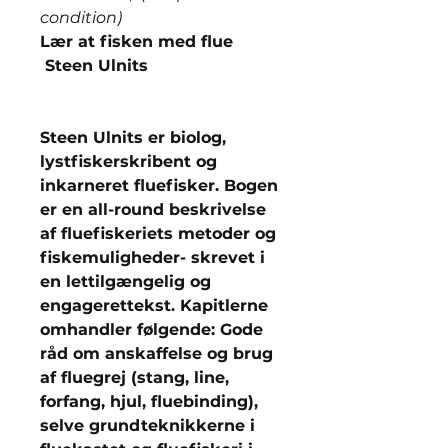
condition)
Lær at fisken med flue
Steen Ulnits
Steen Ulnits er biolog,
lystfiskerskribent og
inkarneret fluefisker. Bogen
er en all-round beskrivelse
af fluefiskeriets metoder og
fiskemuligheder- skrevet i
en lettilgængelig og
engagerettekst. Kapitlerne
omhandler følgende: Gode
råd om anskaffelse og brug
af fluegrej (stang, line,
forfang, hjul, fluebinding),
selve grundteknikkerne i