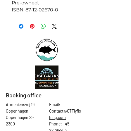
Pre-owned,
ISBN: 87-12-02670-0
Booking office
Armeniensvej 19
Email:
Copenhagen,
Contact@GTFlyfis
Copenhagen S -
hing.com
2300
Phone:
+45
22784903