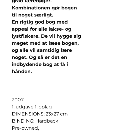
grad lærebøger.
Kombinationen gør bogen
til noget særligt.
En rigtig god bog med
appeal for alle lakse- og
lystfiskere. De vil hygge sig
meget med at læse bogen,
og alle vil samtidig lære
noget. Og så er det en
indbydende bog at få i
hånden.
2007
1. udgave 1. oplag
DIMENSIONS: 23x27 cm
BINDING: Hardback
Pre-owned,