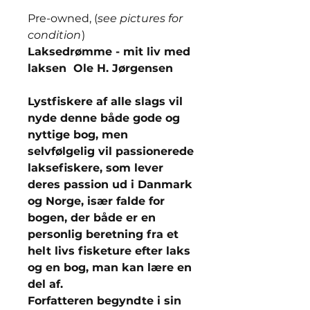
Pre-owned, (
see pictures for
condition
)
Laksedrømme - mit liv med
laksen Ole H. Jørgensen
Lystfiskere af alle slags vil
nyde denne både gode og
nyttige bog, men
selvfølgelig vil passionerede
laksefiskere, som lever
deres passion ud i Danmark
og Norge, især falde for
bogen, der både er en
personlig beretning fra et
helt livs fisketure efter laks
og en bog, man kan lære en
del af.
Forfatteren begyndte i sin