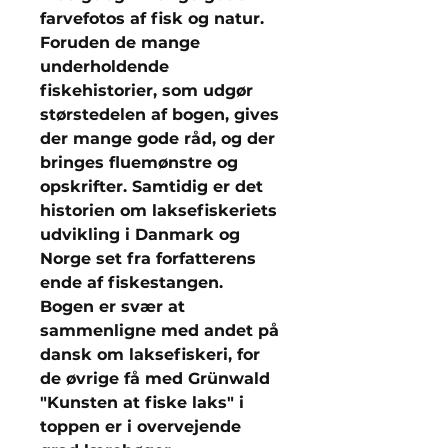
farvefotos af fisk og natur.
Foruden de mange
underholdende
fiskehistorier, som udgør
størstedelen af bogen, gives
der mange gode råd, og der
bringes fluemønstre og
opskrifter. Samtidig er det
historien om laksefiskeriets
udvikling i Danmark og
Norge set fra forfatterens
ende af fiskestangen.
Bogen er svær at
sammenligne med andet på
dansk om laksefiskeri, for
de øvrige få med Grünwald
"Kunsten at fiske laks" i
toppen er i overvejende