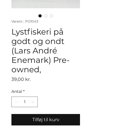
Varenr.: PO1043
Lystfiskeri på
godt og ondt
(Lars André
Enemark) Pre-
owned,
Pris
39,00 kr.
Antal
*
Tilføj til kurv