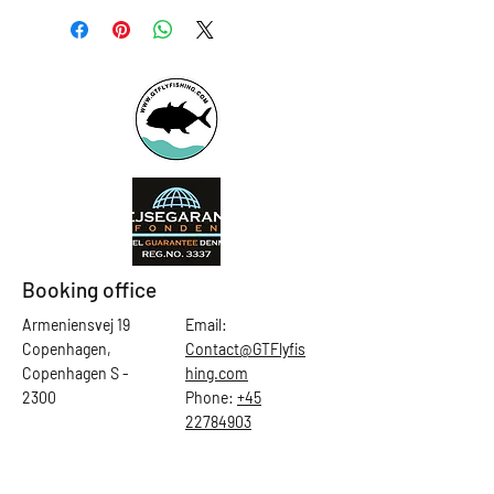
Booking office
Armeniensvej 19
Email:
Copenhagen,
Contact@GTFlyfis
Copenhagen S -
hing.com
2300
Phone:
+45
22784903