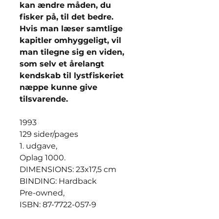
kan ændre måden, du
fisker på, til det bedre.
Hvis man læser samtlige
kapitler omhyggeligt, vil
man tilegne sig en viden,
som selv et årelangt
kendskab til lystfiskeriet
næppe kunne give
tilsvarende.
1993
129 sider/pages
1. udgave,
Oplag 1000.
DIMENSIONS: 23x17,5 cm
BINDING: Hardback
Pre-owned,
ISBN: 87-7722-057-9