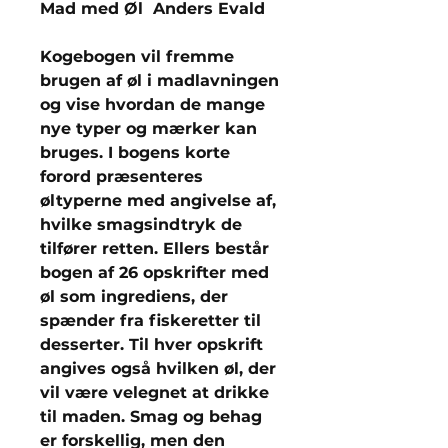
Mad med Øl Anders Evald
Kogebogen vil fremme
brugen af øl i madlavningen
og vise hvordan de mange
nye typer og mærker kan
bruges. I bogens korte
forord præsenteres
øltyperne med angivelse af,
hvilke smagsindtryk de
tilfører retten. Ellers består
bogen af 26 opskrifter med
øl som ingrediens, der
spænder fra fiskeretter til
desserter. Til hver opskrift
angives også hvilken øl, der
vil være velegnet at drikke
til maden. Smag og behag
er forskellig, men den