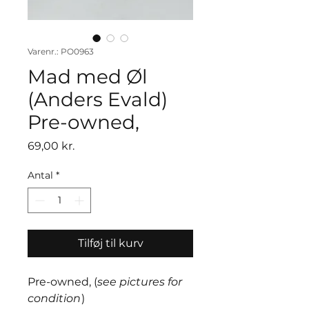
Varenr.: PO0963
Mad med Øl
(Anders Evald)
Pre-owned,
Pris
69,00 kr.
Antal
*
Tilføj til kurv
Pre-owned, (
see pictures for
condition
)