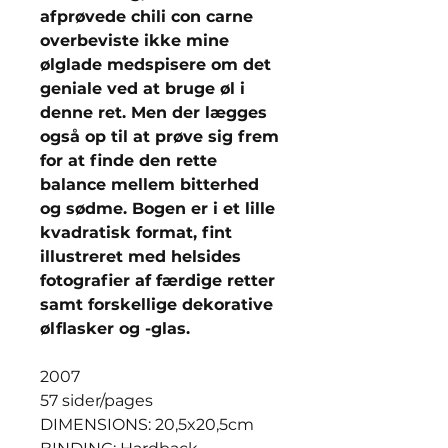
afprøvede chili con carne
overbeviste ikke mine
ølglade medspisere om det
geniale ved at bruge øl i
denne ret. Men der lægges
også op til at prøve sig frem
for at finde den rette
balance mellem bitterhed
og sødme. Bogen er i et lille
kvadratisk format, fint
illustreret med helsides
fotografier af færdige retter
samt forskellige dekorative
ølflasker og -glas.
2007
57 sider/pages
DIMENSIONS: 20,5x20,5cm