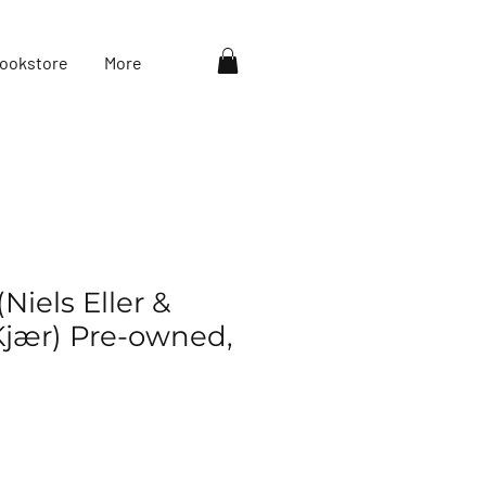
ookstore
More
Niels Eller &
jær) Pre-owned,