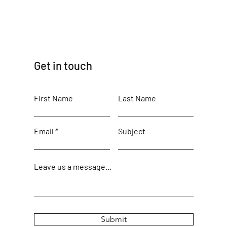
Get in touch
First Name
Last Name
Email
Subject
Leave us a message...
Submit