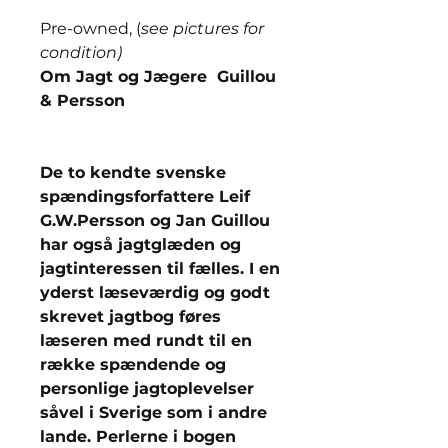
Pre-owned, (
see pictures for
condition)
Om Jagt og Jægere Guillou
& Persson
De to kendte svenske
spændingsforfattere Leif
G.W.Persson og Jan Guillou
har også jagtglæden og
jagtinteressen til fælles. I en
yderst læseværdig og godt
skrevet jagtbog føres
læseren med rundt til en
række spændende og
personlige jagtoplevelser
såvel i Sverige som i andre
lande. Perlerne i bogen