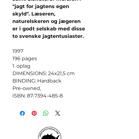
"jagt for jagtens egen
skyld". Læseren,
naturelskeren og jægeren
er i godt selskab med disse
to svenske jagtentusiaster.
1997
196 pages
1. oplag
DIMENSIONS: 24x21,5 cm
BINDING: Hardback
Pre-owned,
ISBN: 87-7394-485-8