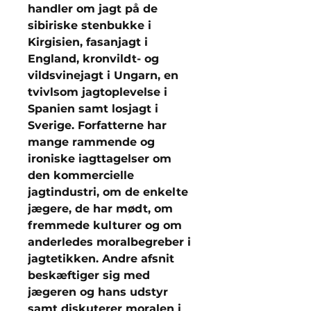
handler om jagt på de
sibiriske stenbukke i
Kirgisien, fasanjagt i
England, kronvildt- og
vildsvinejagt i Ungarn, en
tvivlsom jagtoplevelse i
Spanien samt losjagt i
Sverige. Forfatterne har
mange rammende og
ironiske iagttagelser om
den kommercielle
jagtindustri, om de enkelte
jægere, de har mødt, om
fremmede kulturer og om
anderledes moralbegreber i
jagtetikken. Andre afsnit
beskæftiger sig med
jægeren og hans udstyr
samt diskuterer moralen i