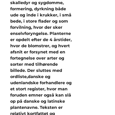
skalledyr og sygdomme,
formering, dyrkning både
ude og inde i krukker, i små
bede, i store flader og som
forvilning, hvor der sker
enselvforyngelse. Planterne
er opdelt efter de 4 årstider,
hvor de blomstrer, og hvert
afsnit er forsynet med en
fortegnelse over arter og
sorter med tilhørende
billede. Der sluttes med
ordliste,danske og
udenlandske forhandlere og
et stort register, hvor man
foruden emner også kan slå
op på danske og latinske
plantenavne. Teksten er
relativt kortfattet og