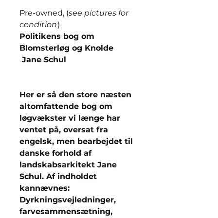
Pre-owned, (
see pictures for
condition
)
Politikens bog om
Blomsterløg og Knolde
Jane Schul
Her er så den store næsten
altomfattende bog om
løgvækster vi længe har
ventet på, oversat fra
engelsk, men bearbejdet til
danske forhold af
landskabsarkitekt Jane
Schul. Af indholdet
kannævnes:
Dyrkningsvejledninger,
farvesammensætning,