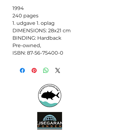
1994
240 pages
1. udgave 1. oplag
DIMENSIONS: 28x21 cm
BINDING: Hardback
Pre-owned,
ISBN: 87-56-75400-0