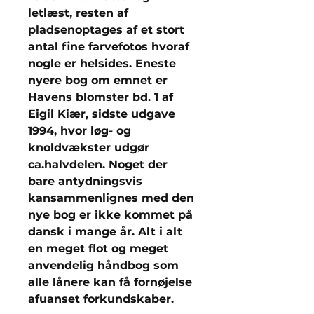
letlæst, resten af
pladsenoptages af et stort
antal fine farvefotos hvoraf
nogle er helsides. Eneste
nyere bog om emnet er
Havens blomster bd. 1 af
Eigil Kiær, sidste udgave
1994, hvor løg- og
knoldvækster udgør
ca.halvdelen. Noget der
bare antydningsvis
kansammenlignes med den
nye bog er ikke kommet på
dansk i mange år. Alt i alt
en meget flot og meget
anvendelig håndbog som
alle lånere kan få fornøjelse
afuanset forkundskaber.