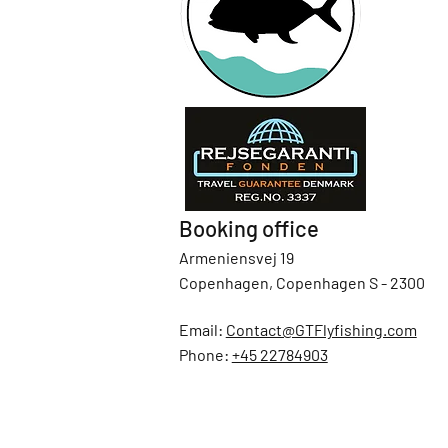
Booking office
Armeniensvej 19
Copenhagen, Copenhagen S - 2300
Email:
Contact@GTFlyfishing.com
Phone:
+45 22784903