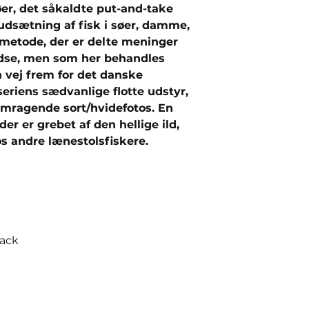
er, det såkaldte put-and-take
 udsætning af fisk i søer, damme,
 metode, der er delte meninger
edse, men som her behandles
n vej frem for det danske
 seriens sædvanlige flotte udstyr,
mragende sort/hvidefotos. En
r er grebet af den hellige ild,
s andre lænestolsfiskere.
back