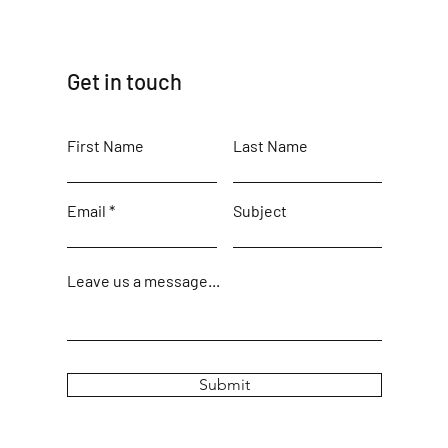
Get in touch
First Name
Last Name
Email
Subject
Leave us a message...
Submit