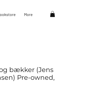
ookstore
More
og bækker (Jens
sen) Pre-owned,