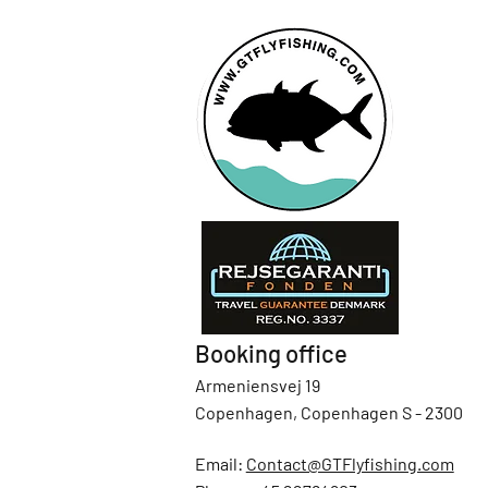
Booking office
Armeniensvej 19
Copenhagen, Copenhagen S - 2300
Email:
Contact@GTFlyfishing.com