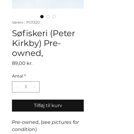
Varenr.: PO1320
Søfiskeri (Peter
Kirkby) Pre-
owned,
Pris
89,00 kr.
Antal
*
Tilføj til kurv
Pre-owned, (
see pictures for
condition
)