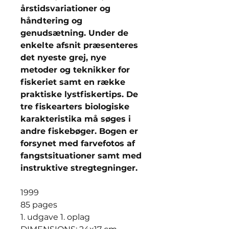
årstidsvariationer og
håndtering og
genudsætning. Under de
enkelte afsnit præsenteres
det nyeste grej, nye
metoder og teknikker for
fiskeriet samt en række
praktiske lystfiskertips. De
tre fiskearters biologiske
karakteristika må søges i
andre fiskebøger. Bogen er
forsynet med farvefotos af
fangstsituationer samt med
instruktive stregtegninger.
1999
85 pages
1. udgave 1. oplag