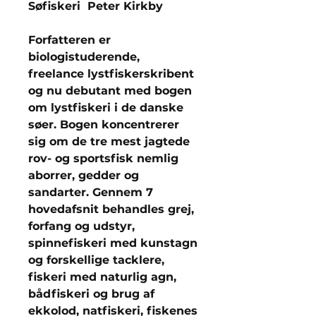
Søfiskeri Peter Kirkby
Forfatteren er
biologistuderende,
freelance lystfiskerskribent
og nu debutant med bogen
om lystfiskeri i de danske
søer. Bogen koncentrerer
sig om de tre mest jagtede
rov- og sportsfisk nemlig
aborrer, gedder og
sandarter. Gennem 7
hovedafsnit behandles grej,
forfang og udstyr,
spinnefiskeri med kunstagn
og forskellige tacklere,
fiskeri med naturlig agn,
bådfiskeri og brug af
ekkolod, natfiskeri, fiskenes