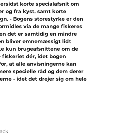
allersidst korte specialafsnit om
ter og fra kyst, samt korte
gn. - Bogens storestyrke er den
formidles via de mange fiskeres
en det er samtidig en mindre
en bliver emnemæssigt lidt
ke kun brugeafsnittene om de
 fiskeriet dér, idet bogen
r, at alle anvisningerne kan
mere specielle råd og dem derer
erne - idet det drejer sig om hele
back