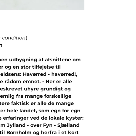
r condition
)
n
en udbygning af afsnittene om
 og en stor tilføjelse til
eldsens: Havørred - havørred!,
 rådom emnet. - Her er alle
eskrevet uhyre grundigt og
emlig fra mange forskellige
ttere faktisk er alle de mange
er hele landet, som egn for egn
e erfaringer ved de lokale kyster:
m Jylland - over Fyn - Sjælland
til Bornholm og herfra i et kort