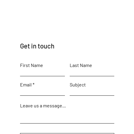
Get in touch
First Name
Last Name
Email
Subject
Leave us a message...