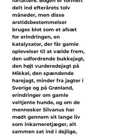
forfattere. Bogen er formelt
delt ind efterårets tolv
måneder, men disse
arstidsbestemmelser
bruges blot som et afsæt
for erindringen, en
katalysator, der får gamle
oplevelser til at vælde frem,
den udfordrende bukkejagt,
den højt vurderedejagt på
Mikkel, den spændende
harejagt, minder fra jagter i
Sverige og på Grønland,
erindringer om gamle
veltjente hunde, og om de
mennesker Silvanus har
mødt gennem sit lange liv
som inkarneretjæger, alt
sammen sat ind i dejlige,