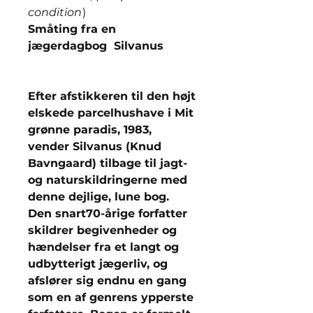
condition
)
Småting fra en
jægerdagbog Silvanus
Efter afstikkeren til den højt
elskede parcelhushave i Mit
grønne paradis, 1983,
vender Silvanus (Knud
Bavngaard) tilbage til jagt-
og naturskildringerne med
denne dejlige, lune bog.
Den snart70-årige forfatter
skildrer begivenheder og
hændelser fra et langt og
udbytterigt jægerliv, og
afslører sig endnu en gang
som en af genrens ypperste