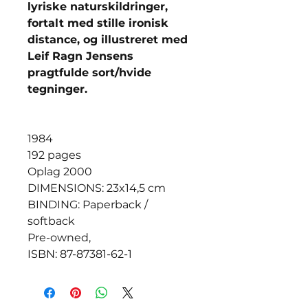
lyriske naturskildringer,
fortalt med stille ironisk
distance, og illustreret med
Leif Ragn Jensens
pragtfulde sort/hvide
tegninger.
1984
192 pages
Oplag 2000
DIMENSIONS: 23x14,5 cm
BINDING: Paperback /
softback
Pre-owned,
ISBN: 87-87381-62-1