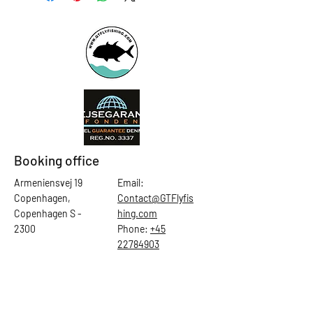
Booking office
Armeniensvej 19
Email:
Copenhagen,
Contact@GTFlyfis
Copenhagen S -
hing.com
2300
Phone:
+45
22784903