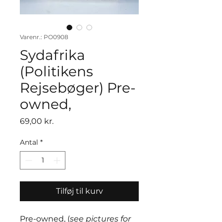
Varenr.: PO0908
Sydafrika
(Politikens
Rejsebøger) Pre-
owned,
Pris
69,00 kr.
Antal
*
Tilføj til kurv
Pre-owned, (
see pictures for