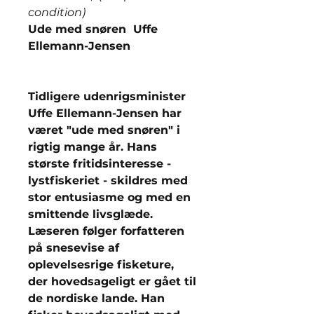
condition)
Ude med snøren Uffe
Ellemann-Jensen
Tidligere udenrigsminister
Uffe Ellemann-Jensen har
været "ude med snøren" i
rigtig mange år. Hans
største fritidsinteresse -
lystfiskeriet - skildres med
stor entusiasme og med en
smittende livsglæde.
Læseren følger forfatteren
på snesevise af
oplevelsesrige fisketure,
der hovedsageligt er gået til
de nordiske lande. Han