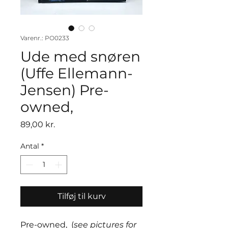
Varenr.: PO0233
Ude med snøren
(Uffe Ellemann-
Jensen) Pre-
owned,
Pris
89,00 kr.
Antal
*
Tilføj til kurv
Pre-owned, (
see pictures for