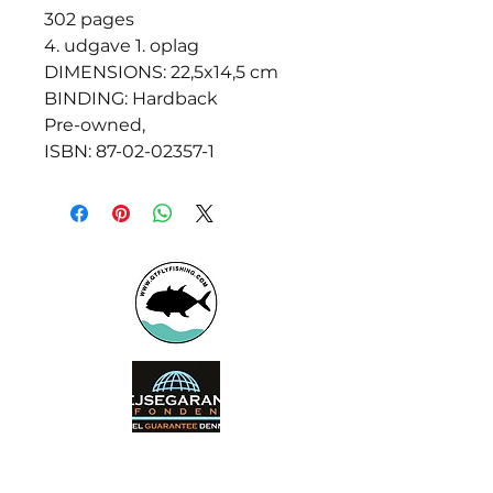
302 pages
4. udgave 1. oplag
DIMENSIONS: 22,5x14,5 cm
BINDING: Hardback
Pre-owned,
ISBN: 87-02-02357-1
Booking office