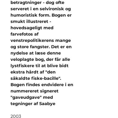
betragtninger - dog ofte
serveret i en selvironisk og
humoristisk form. Bogen er
smukt illustreret -
hovedsageligt med
farvefotos af
venstrepolitikerens mange
og store fangster. Det er en
nydelse at læse denne
veloplagte bog, der får alle
lystfiskere til at blive bidt
ekstra hårdt af "den
såkaldte fiske-bacille".
Bogen findes endvidere i en
nummereret signeret
"gaveudgave" med
tegninger af Saabye
2003