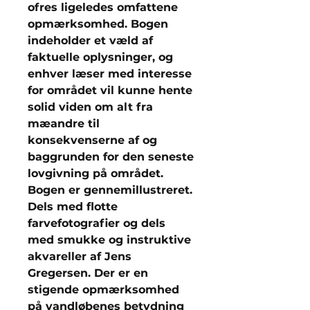
ofres ligeledes omfattene
opmærksomhed. Bogen
indeholder et væld af
faktuelle oplysninger, og
enhver læser med interesse
for området vil kunne hente
solid viden om alt fra
mæandre til
konsekvenserne af og
baggrunden for den seneste
lovgivning på området.
Bogen er gennemillustreret.
Dels med flotte
farvefotografier og dels
med smukke og instruktive
akvareller af Jens
Gregersen. Der er en
stigende opmærksomhed
på vandløbenes betydning