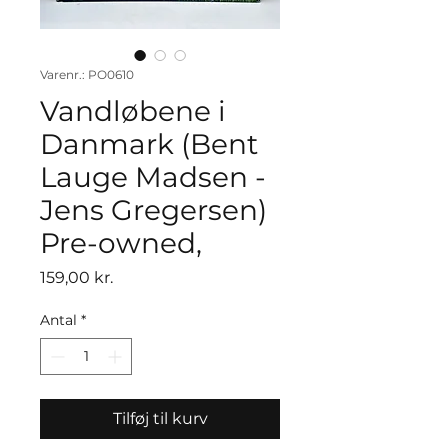
Varenr.: PO0610
Vandløbene i
Danmark (Bent
Lauge Madsen -
Jens Gregersen)
Pre-owned,
Pris
159,00 kr.
Antal
*
Tilføj til kurv