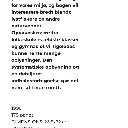
for vores miljø, og bogen vil
interessere bredt blandt
lystfiskere og andre
naturvenner.
Opgaveskrivere fra
folkeskolens ældste klasser
og gymnasiet vil ligeledes
kunne hente mange
oplysninger. Den
systematiske opbygning og
en detaljeret
indholdsfortegnelse gør det
nemt at finde rundt.
1998
178 pages
DIMENSIONS: 26,5x22 cm