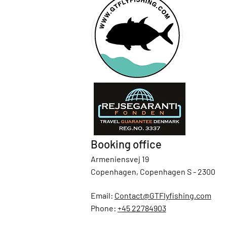
Booking office
Armeniensvej 19
Copenhagen, Copenhagen S - 2300
Email:
Contact@GTFlyfishing.com
Phone:
+45 22784903