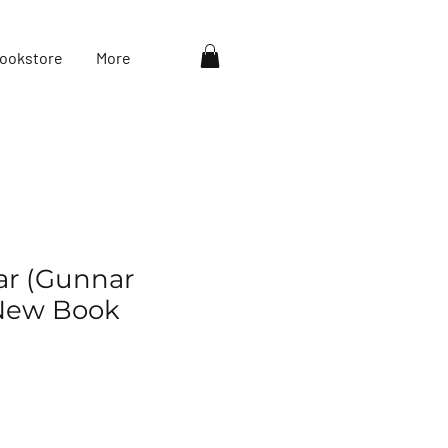
ookstore
More
ar (Gunnar
 New Book