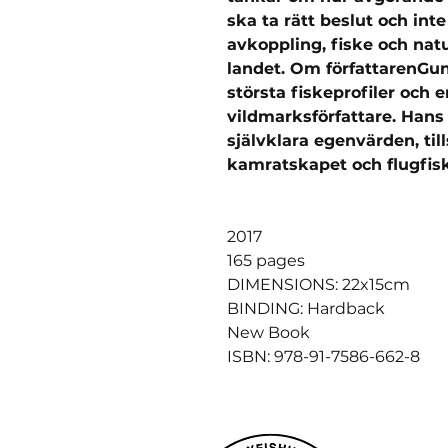
ska ta rätt beslut och inte
avkoppling, fiske och natu
landet. Om författarenGun
största fiskeprofiler och 
vildmarksförfattare. Hans
självklara egenvärden, ti
kamratskapet och flugfis
2017
165 pages
DIMENSIONS: 22x15cm
BINDING: Hardback
New Book
ISBN: 978-91-7586-662-8