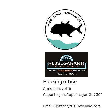
Booking office
Armeniensvej 19
Copenhagen, Copenhagen S - 2300
Email:
Contact@GTFlyfishing.com