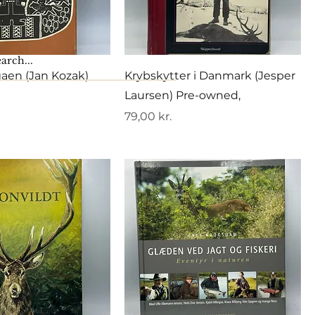
gaen (Jan Kozak)
Krybskytter i Danmark (Jesper
Laursen) Pre-owned,
Pris
79,00 kr.