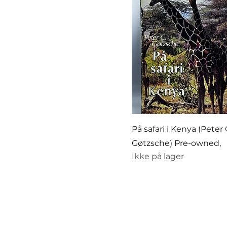
På safari i Kenya (Peter 
Gøtzsche) Pre-owned,
Ikke på lager