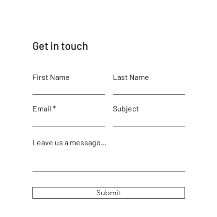
Get in touch
First Name
Last Name
Email
Subject
Leave us a message...
Submit