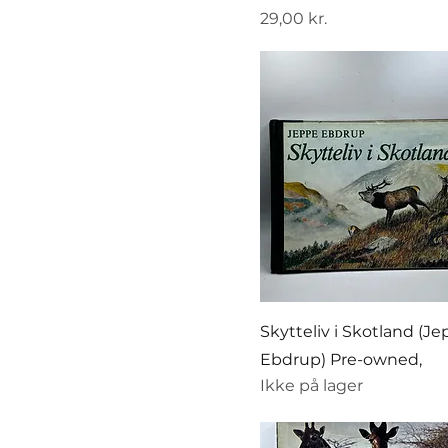
Pris
29,00 kr.
Skytteliv i Skotland (J
Ebdrup) Pre-owned,
Ikke på lager