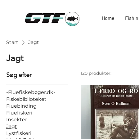
Home
Fishin
Start
Jagt
Jagt
120 produkter:
Søg efter
-Fluefiskebøger.dk-
Fiskebiblioteket
Fluebinding
Fluefiskeri
Insekter
Jagt
Lystfiskeri