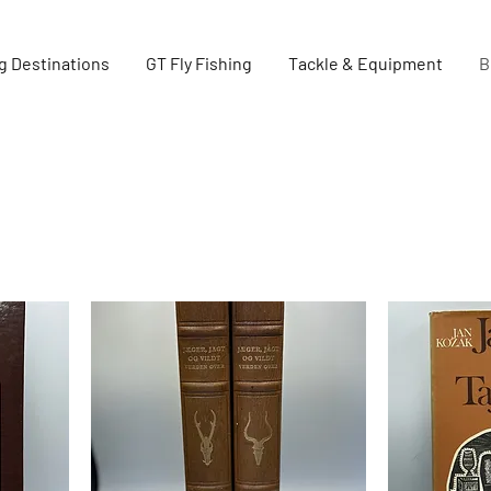
g Destinations
GT Fly Fishing
Tackle & Equipment
B