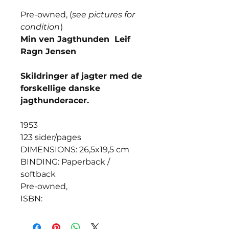
Pre-owned, (
see pictures for
condition
)
Min ven Jagthunden Leif
Ragn Jensen
Skildringer af jagter med de
forskellige danske
jagthunderacer.
1953
123 sider/pages
DIMENSIONS: 26,5x19,5 cm
BINDING: Paperback /
softback
Pre-owned,
ISBN: