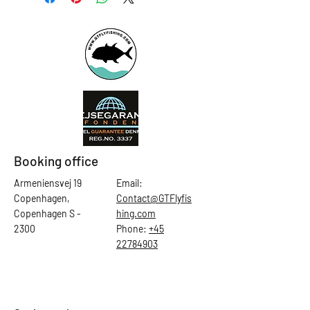
Booking office
Armeniensvej 19
Email:
Copenhagen,
Contact@GTFlyfis
Copenhagen S -
hing.com
2300
Phone:
+45
22784903