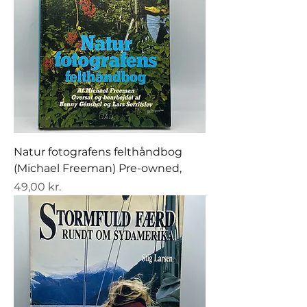
Natur fotografens felthåndbog
(Michael Freeman) Pre-owned,
Pris
49,00 kr.