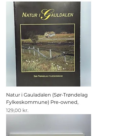
Natur i Gauladalen (Sør-Trøndelag
Fylkeskommune) Pre-owned,
Pris
129,00 kr.