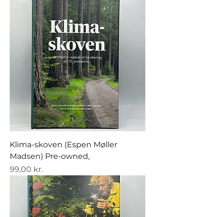
Klima-skoven (Espen Møller
Madsen) Pre-owned,
Pris
99,00 kr.