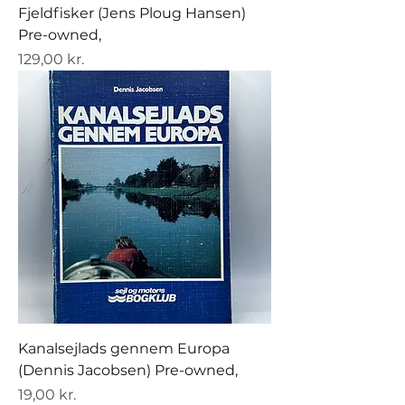
Fjeldfisker (Jens Ploug Hansen)
Pre-owned,
Pris
129,00 kr.
Kanalsejlads gennem Europa
(Dennis Jacobsen) Pre-owned,
Pris
19,00 kr.