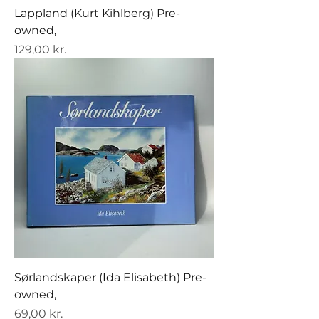
Lappland (Kurt Kihlberg) Pre-
owned,
Pris
129,00 kr.
Sørlandskaper (Ida Elisabeth) Pre-
owned,
Pris
69,00 kr.