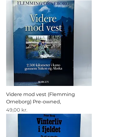
Videre mod vest (Flemming
Orneborg) Pre-owned,
Pris
49,00 kr.