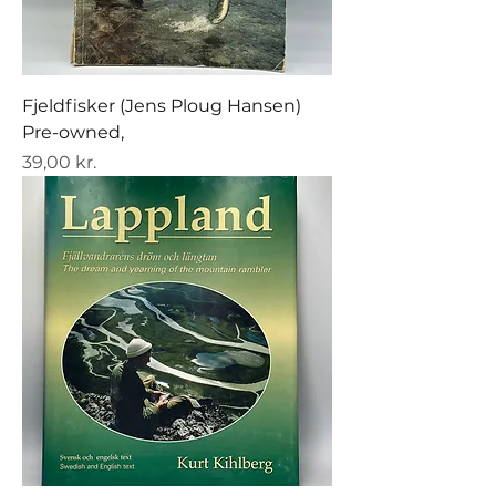
Fjeldfisker (Jens Ploug Hansen)
Pre-owned,
Pris
39,00 kr.