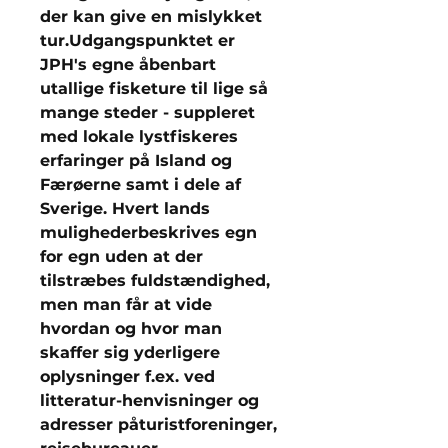
der kan give en mislykket
tur.Udgangspunktet er
JPH's egne åbenbart
utallige fisketure til lige så
mange steder - suppleret
med lokale lystfiskeres
erfaringer på Island og
Færøerne samt i dele af
Sverige. Hvert lands
mulighederbeskrives egn
for egn uden at der
tilstræbes fuldstændighed,
men man får at vide
hvordan og hvor man
skaffer sig yderligere
oplysninger f.ex. ved
litteratur-henvisninger og
adresser påturistforeninger,