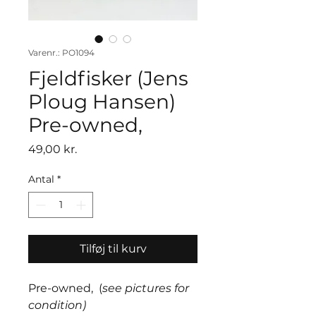
Varenr.: PO1094
Fjeldfisker (Jens
Ploug Hansen)
Pre-owned,
Pris
49,00 kr.
Antal
*
Tilføj til kurv
Pre-owned, (
see pictures for
condition)