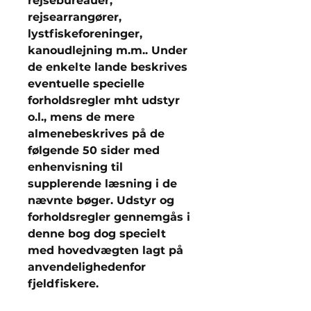
rejsebureauer,
rejsearrangører,
lystfiskeforeninger,
kanoudlejning m.m.. Under
de enkelte lande beskrives
eventuelle specielle
forholdsregler mht udstyr
o.l., mens de mere
almenebeskrives på de
følgende 50 sider med
enhenvisning til
supplerende læsning i de
nævnte bøger. Udstyr og
forholdsregler gennemgås i
denne bog dog specielt
med hovedvægten lagt på
anvendelighedenfor
fjeldfiskere.