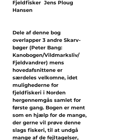
Fjeldfisker Jens Ploug
Hansen
Dele af denne bog
overlapper 3 andre Skarv-
bøger (Peter Bang:
Kanobogen/Vildmarksliv/
Fjeldvandrer) mens
hovedafsnittene er
særdeles velkomne, idet
mulighederne for
fjeldfiskeri i Norden
hergennemgås samlet for
første gang. Bogen er ment
som en hjælp for de mange,
der gerne vil prøve denne
slags fiskeri, til at undgå
mange af de fejltagelser,