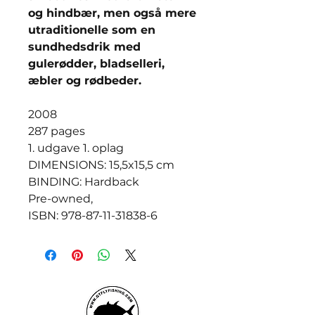
og hindbær, men også mere
utraditionelle som en
sundhedsdrik med
gulerødder, bladselleri,
æbler og rødbeder.
2008
287 pages
1. udgave 1. oplag
DIMENSIONS: 15,5x15,5 cm
BINDING: Hardback
Pre-owned,
ISBN: 978-87-11-31838-6