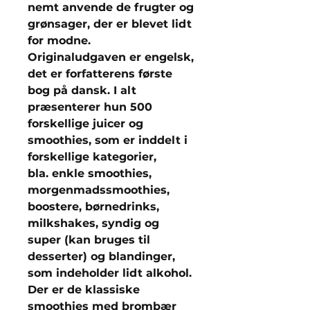
nemt anvende de frugter og
grønsager, der er blevet lidt
for modne.
Originaludgaven er engelsk,
det er forfatterens første
bog på dansk. I alt
præsenterer hun 500
forskellige juicer og
smoothies, som er inddelt i
forskellige kategorier,
bla. enkle smoothies,
morgenmadssmoothies,
boostere, børnedrinks,
milkshakes, syndig og
super (kan bruges til
desserter) og blandinger,
som indeholder lidt alkohol.
Der er de klassiske
smoothies med brombær