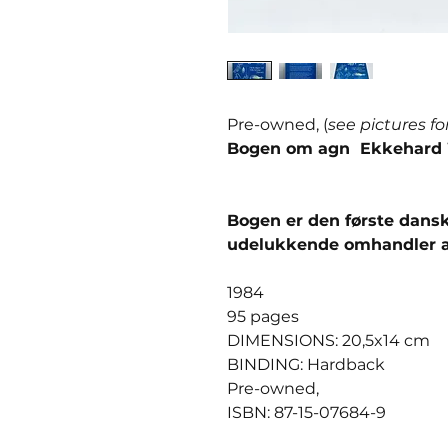
Pre-owned, (
see pictures fo
Bogen om agn Ekkehard 
Bogen er den første dans
udelukkende omhandler ag
1984
95 pages
DIMENSIONS: 20,5x14 cm
BINDING: Hardback
Pre-owned,
ISBN: 87-15-07684-9