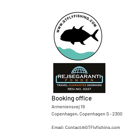
Booking office
Armeniensvej 19
Copenhagen, Copenhagen S - 2300
Email:
Contact@GTFlyfishing.com