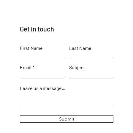
Get in touch
First Name
Last Name
Email
Subject
Leave us a message...
Submit