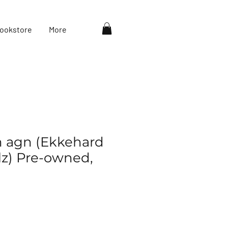
ookstore
More
 agn (Ekkehard
z) Pre-owned,