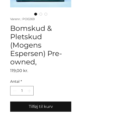
Varenr.: PO0269
Bomskud &
Pletskud
(Mogens
Espersen) Pre-
owned,
Pris
119,00 kr.
Antal
*
Tilføj til kurv