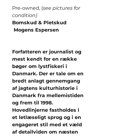
Pre-owned, (
see pictures for
condition)
Bomskud & Pletskud
Mogens Espersen
Forfatteren er journalist og
mest kendt for en række
bøger om lystfiskeri i
Danmark. Der er tale om en
bredt anlagt gennemgang
af jagtens kulturhistorie i
Danmark fra mellemistiden
og frem til 1998.
Hovedlinjerne fastholdes i
et letlæseligt sprog og i en
engageret stil med et væld
af detailviden om næsten