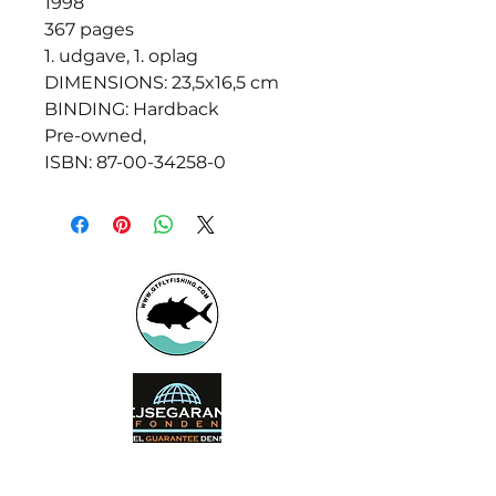
1998
367 pages
1. udgave, 1. oplag
DIMENSIONS: 23,5x16,5 cm
BINDING: Hardback
Pre-owned,
ISBN: 87-00-34258-0
Booking office