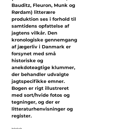
Bauditz, Fleuron, Munk og
Rørdam) litterære
produktion ses i forhold til
samtidens opfattelse af
jagtens vilkår. Den
kronologiske gennemgang
af jægerliv i Danmark er
forsynet med små
historiske og
anekdoteagtige klummer,
der behandler udvalgte
jagtspecifikke emner.
Bogen er rigt illustreret
med sort/hvide fotos og
tegninger, og der er
litteraturhenvisninger og
register.