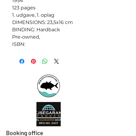
1954
123 pages
1. udgave, 1. oplag
DIMENSIONS: 23,5x16 cm
BINDING: Hardback
Pre-owned,
ISBN:
Booking office