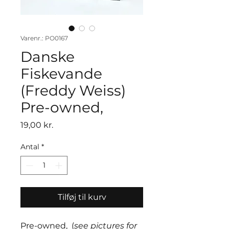
Varenr.: PO0167
Danske
Fiskevande
(Freddy Weiss)
Pre-owned,
Pris
19,00 kr.
Antal
*
Tilføj til kurv
Pre-owned, (
see pictures for