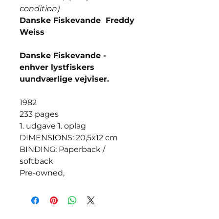
condition)
Danske Fiskevande Freddy
Weiss
Danske Fiskevande -
enhver lystfiskers
uundværlige vejviser.
1982
233 pages
1. udgave 1. oplag
DIMENSIONS: 20,5x12 cm
BINDING: Paperback /
softback
Pre-owned,