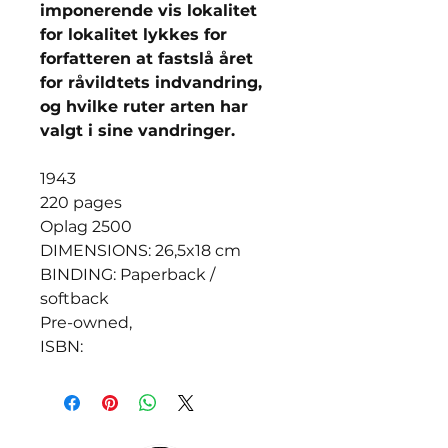
imponerende vis lokalitet
for lokalitet lykkes for
forfatteren at fastslå året
for råvildtets indvandring,
og hvilke ruter arten har
valgt i sine vandringer.
1943
220 pages
Oplag 2500
DIMENSIONS: 26,5x18 cm
BINDING: Paperback /
softback
Pre-owned,
ISBN: