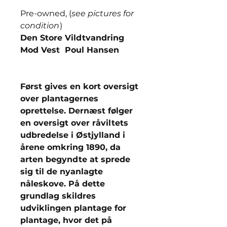
Pre-owned, (
see pictures for
condition
)
Den Store Vildtvandring
Mod Vest Poul Hansen
Først gives en kort oversigt
over plantagernes
oprettelse. Dernæst følger
en oversigt over råviltets
udbredelse i Østjylland i
årene omkring 1890, da
arten begyndte at sprede
sig til de nyanlagte
nåleskove. På dette
grundlag skildres
udviklingen plantage for
plantage, hvor det på