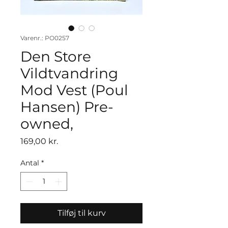
Varenr.: PO0257
Den Store
Vildtvandring
Mod Vest (Poul
Hansen) Pre-
owned,
Pris
169,00 kr.
Antal
*
Tilføj til kurv