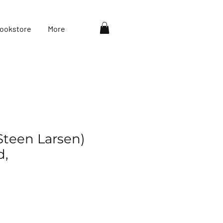
ookstore
More
Steen Larsen)
d,