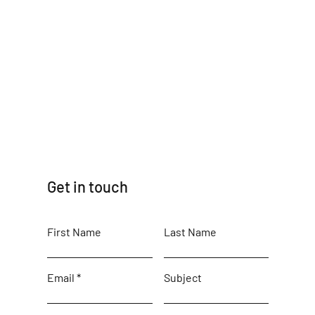
Get in touch
First Name
Last Name
Email
Subject