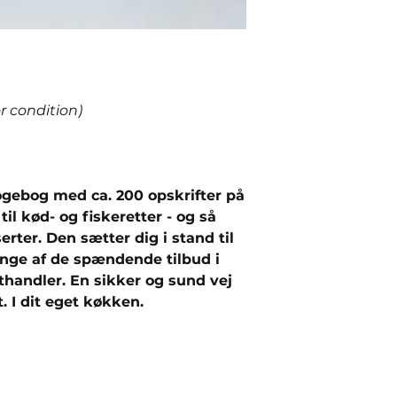
or condition)
ogebog med ca. 200 opskrifter på
til kød- og fiskeretter - og så
erter. Den sætter dig i stand til
ge af de spændende tilbud i
handler. En sikker og sund vej
. I dit eget køkken.