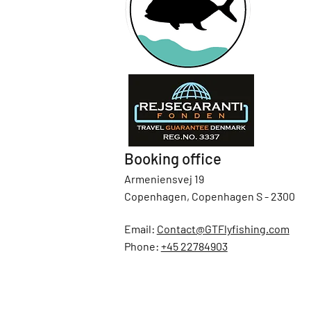
Booking office
Armeniensvej 19
Copenhagen, Copenhagen S - 2300
Email:
Contact@GTFlyfishing.com
Phone:
+45 22784903