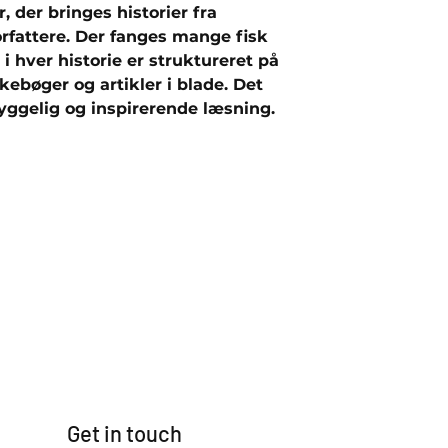
, der bringes historier fra
forfattere. Der fanges mange fisk
 i hver historie er struktureret på
ebøger og artikler i blade. Det
yggelig og inspirerende læsning.
Get in touch