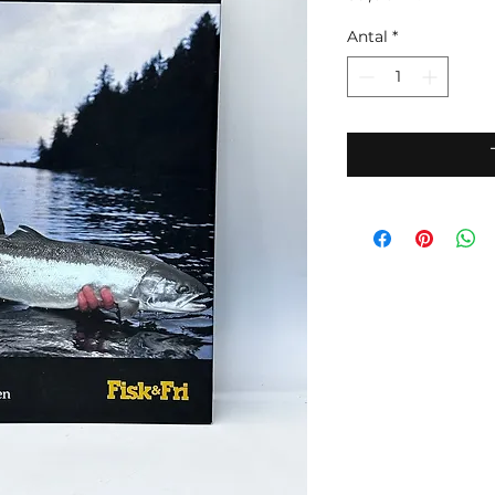
Antal
*