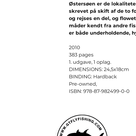
Østersøen er de lokaliteter
skrevet på skift af de to 
og rejses en del, og flowet
måder kendt fra andre fisk
er både underholdende, h
2010
383 pages
1. udgave, 1 oplag.
DIMENSIONS: 24,5x18cm
BINDING: Hardback
Pre-owned,
ISBN: 978-87-982499-0-0